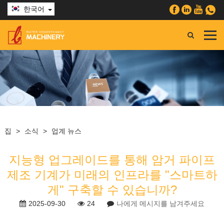
한국어
집
>
소식
>
업계 뉴스
지능형 업그레이드를 통해 암거 파이프
제조 기계가 미래의 인프라를 "스마트하
게" 구축할 수 있습니까?
2025-09-30
24
나에게 메시지를 남겨주세요