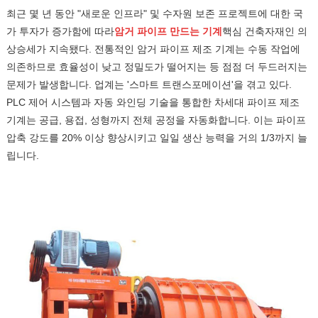
최근 몇 년 동안 "새로운 인프라" 및 수자원 보존 프로젝트에 대한 국
가 투자가 증가함에 따라
암거 파이프 만드는 기계
핵심 건축자재인 의
상승세가 지속됐다. 전통적인 암거 파이프 제조 기계는 수동 작업에
의존하므로 효율성이 낮고 정밀도가 떨어지는 등 점점 더 두드러지는
문제가 발생합니다. 업계는 '스마트 트랜스포메이션'을 겪고 있다.
PLC 제어 시스템과 자동 와인딩 기술을 통합한 차세대 파이프 제조
기계는 공급, 용접, 성형까지 전체 공정을 자동화합니다. 이는 파이프
압축 강도를 20% 이상 향상시키고 일일 생산 능력을 거의 1/3까지 늘
립니다.