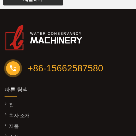
+86-15662587580
빠른 탐색
집
회사 소개
제품