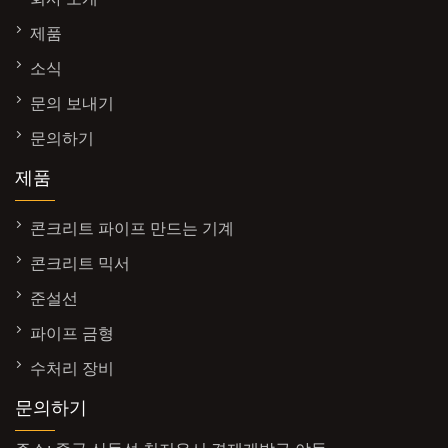
제품
소식
문의 보내기
문의하기
제품
콘크리트 파이프 만드는 기계
콘크리트 믹서
준설선
파이프 금형
수처리 장비
문의하기